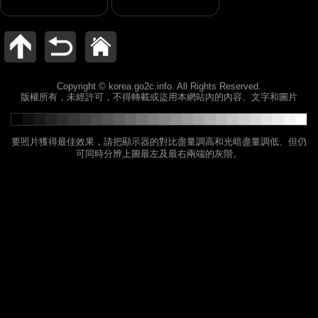
Copyright © korea.go2c.info. All Rights Reserved.
版權所有，未經許可，不得轉載或盜用本網站內的內容、文字和圖片
要照片獲得最佳效果，請把顯示器的對比盡量調高和光暗盡量調低、但仍
可同時分辨上圖最左及最右兩端的灰階。