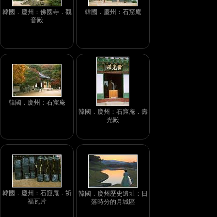
韓國．慶州：佛國寺．觀
韓國．慶州：石窟庵
音殿
韓國．慶州：石窟庵
韓國．慶州：石窟庵．壽
光殿
韓國．慶州：石窟庵．祈
韓國．慶州歷史遺址：日
福瓦片
落時分的月城區