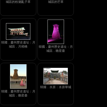
城區的粉黛亂子草
城區的芒草
韓國．慶州歷史遺址：月
城區．月精橋
韓國．慶州歷史遺址：月
城區．瞻星臺
韓國．水原：水原華城
韓國．慶州歷史遺址：月
城區．瞻星臺