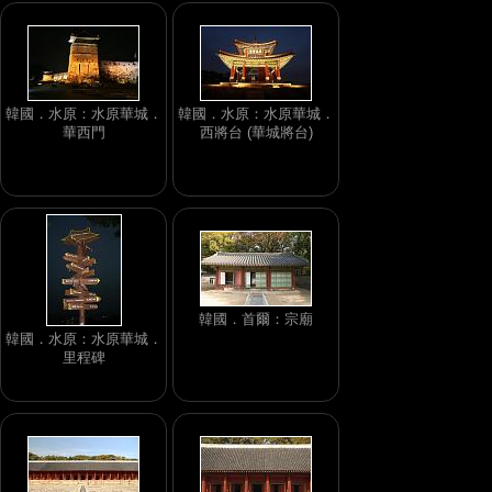
韓國．水原：水原華城．
韓國．水原：水原華城．
華西門
西將台 (華城將台)
韓國．首爾：宗廟
韓國．水原：水原華城．
里程碑