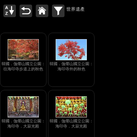
世界遺產
韓國．伽倻山國立公園：
韓國．伽倻山國立公園：
往海印寺步道上的秋色
海印寺外的秋色
韓國．伽倻山國立公園：
韓國．伽倻山國立公園：
海印寺．大寂光殿
海印寺．大寂光殿