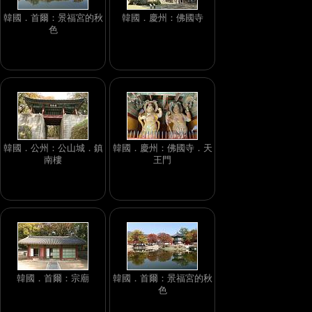
韓國．首爾：景福宮的秋
韓國．慶州：佛國寺
色
韓國．公州：公山城．鎮
韓國．慶州：佛國寺．天
南樓
王門
韓國．首爾：宗廟
韓國．首爾：景福宮的秋
色