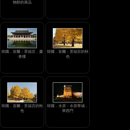
物館的展品
韓國．首爾：景福宮．慶
韓國．首爾：景福宮的秋
會樓
色
韓國．首爾：景福宮的秋
韓國．水原：水原華城．
色
華西門