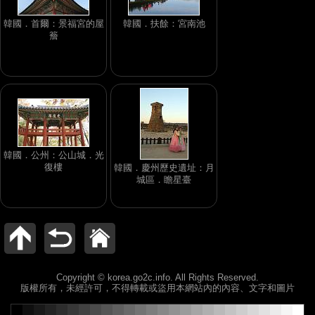
韓國．首爾：景福宮的屋
韓國．扶餘：宮南池
簷
韓國．公州：公山城．光
復樓
韓國．慶州歷史遺址：月
城區．瞻星臺
Copyright © korea.go2c.info. All Rights Reserved.
版權所有，未經許可，不得轉載或盜用本網站內的內容、文字和圖片