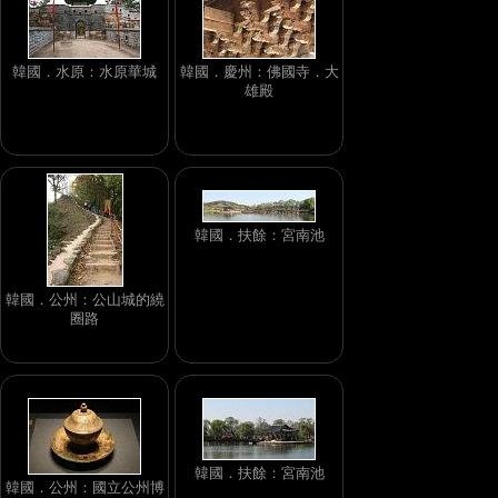
韓國．水原：水原華城
韓國．慶州：佛國寺．大
雄殿
韓國．扶餘：宮南池
韓國．公州：公山城的繞
圈路
韓國．扶餘：宮南池
韓國．公州：國立公州博