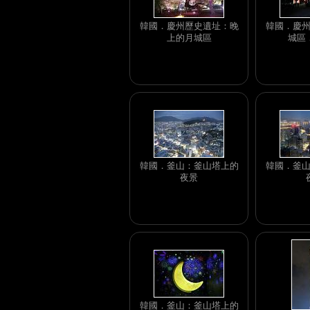
韓國．慶州歷史遺址：晚
韓國．慶
上的月城區
城區
韓國．釜山：釜山塔上的
韓國．釜
夜景
韓國．釜山：釜山塔上的