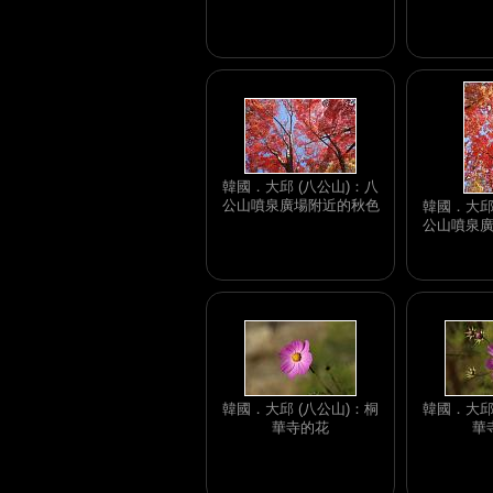
韓國．大邱 (八公山)：八
公山噴泉廣場附近的秋色
韓國．大邱
公山噴泉
韓國．大邱 (八公山)：桐
韓國．大邱
華寺的花
華