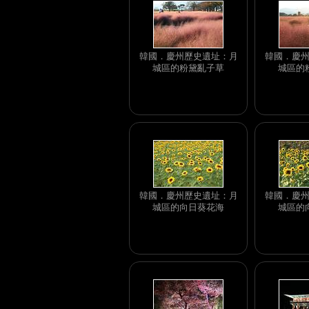
韓國．慶州歷史遺址：月
韓國．慶
城區的粉黛亂子草
城區的
韓國．慶州歷史遺址：月
韓國．慶
城區的向日葵花海
城區的