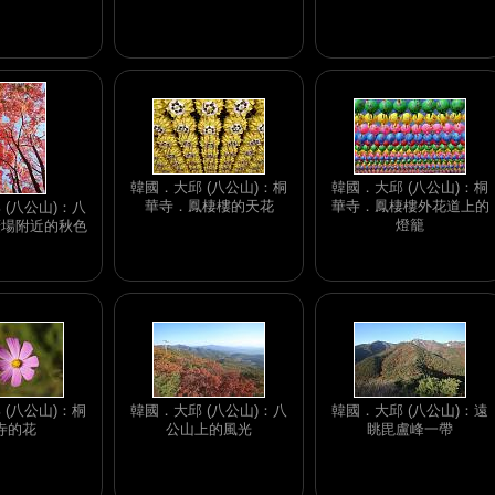
韓國．大邱 (八公山)：桐
韓國．大邱 (八公山)：桐
華寺．鳳棲樓的天花
華寺．鳳棲樓外花道上的
 (八公山)：八
燈籠
廣場附近的秋色
 (八公山)：桐
韓國．大邱 (八公山)：八
韓國．大邱 (八公山)：遠
寺的花
公山上的風光
眺毘盧峰一帶