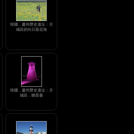
韓國．慶州歷史遺址：月
城區的向日葵花海
韓國．慶州歷史遺址：月
城區．瞻星臺