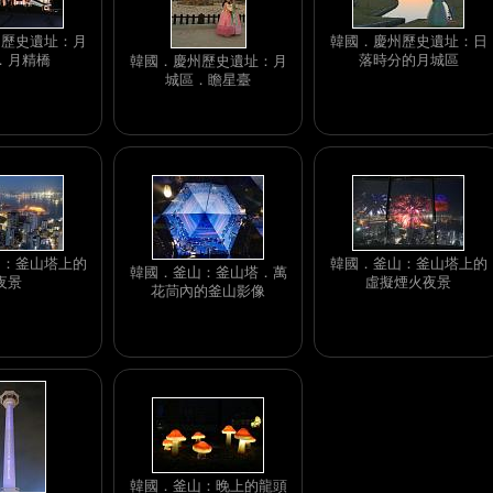
州歷史遺址：月
韓國．慶州歷史遺址：日
．月精橋
落時分的月城區
韓國．慶州歷史遺址：月
城區．瞻星臺
山：釜山塔上的
韓國．釜山：釜山塔上的
韓國．釜山：釜山塔．萬
夜景
虛擬煙火夜景
花茼內的釜山影像
韓國．釜山：晚上的龍頭