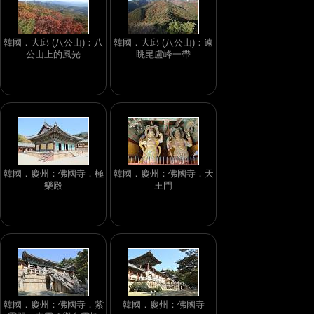
韓國．大邱 (八公山)：八
韓國．大邱 (八公山)：遠
公山上的風光
眺毘盧峰一帶
韓國．慶州：佛國寺．極
韓國．慶州：佛國寺．天
樂殿
王門
韓國．慶州：佛國寺．紫
韓國．慶州：佛國寺