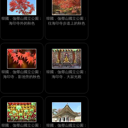
韓國．伽倻山國立公園：
韓國．伽倻山國立公園：
海印寺外的秋色
往海印寺步道上的秋色
韓國．伽倻山國立公園：
韓國．伽倻山國立公園：
海印寺．影池旁的秋色
海印寺．大寂光殿
韓國．伽倻山國立公園：
韓國．伽倻山國立公園：