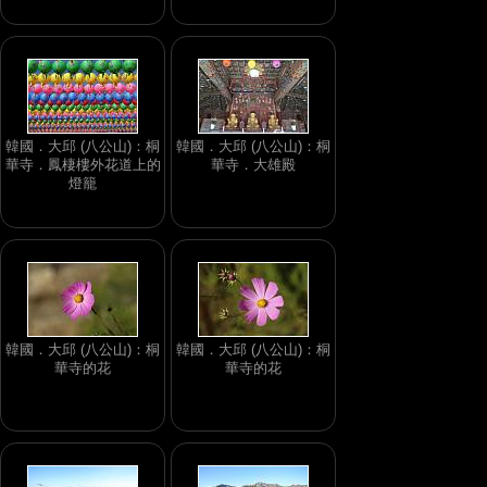
韓國．大邱 (八公山)：桐
韓國．大邱 (八公山)：桐
華寺．鳳棲樓外花道上的
華寺．大雄殿
燈籠
韓國．大邱 (八公山)：桐
韓國．大邱 (八公山)：桐
華寺的花
華寺的花