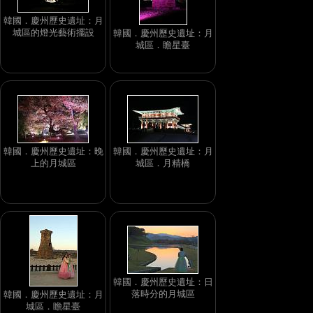
韓國．慶州歷史遺址：月
城區的燈光藝術擺設
韓國．慶州歷史遺址：月
城區．瞻星臺
韓國．慶州歷史遺址：晚
韓國．慶州歷史遺址：月
上的月城區
城區．月精橋
韓國．慶州歷史遺址：日
落時分的月城區
韓國．慶州歷史遺址：月
城區．瞻星臺